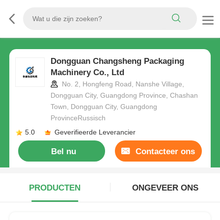
Dongguan Changsheng Packaging
Machinery Co., Ltd
No. 2, Hongfeng Road, Nanshe Village,
Dongguan City, Guangdong Province, Chashan
Town, Dongguan City, Guangdong
ProvinceRussisch
5.0
Geverifieerde Leverancier
Bel nu
Contacteer ons
PRODUCTEN
ONGEVEER ONS