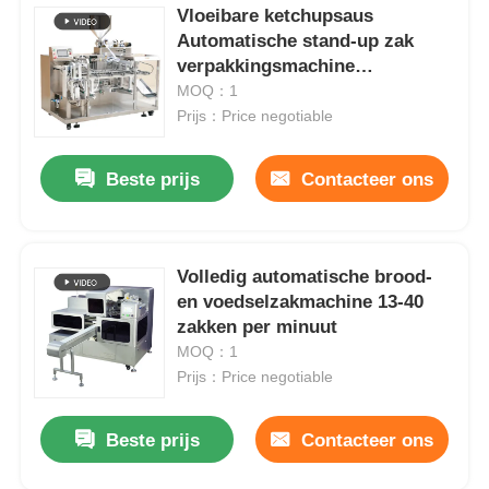
Vloeibare ketchupsaus
Automatische stand-up zak
verpakkingsmachine
horizontaal
MOQ：1
Prijs：Price negotiable
Beste prijs
Contacteer ons
Volledig automatische brood-
en voedselzakmachine 13-40
zakken per minuut
MOQ：1
Prijs：Price negotiable
Beste prijs
Contacteer ons