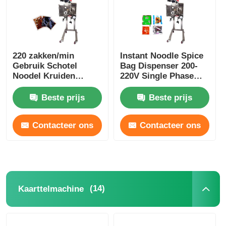
220 zakken/min
Instant Noodle Spice
Gebruik Schotel
Bag Dispenser 200-
Noodel Kruiden
220V Single Phase
Pakket Dispenser
100 Pakketten/min
Roestvrij staal
Beste prijs
Beste prijs
Contacteer ons
Contacteer ons
(14)
Kaarttelmachine