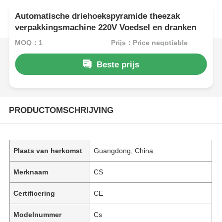
Automatische driehoekspyramide theezak
verpakkingsmachine 220V Voedsel en dranken
MOQ：1
Prijs：Price negotiable
Beste prijs
PRODUCTOMSCHRIJVING
Plaats van herkomst
Guangdong, China
Merknaam
CS
Certificering
CE
Modelnummer
Cs