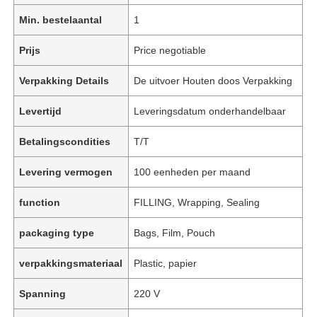
Min. bestelaantal
1
Prijs
Price negotiable
Verpakking Details
De uitvoer Houten doos Verpakking
Levertijd
Leveringsdatum onderhandelbaar
Betalingscondities
T/T
Levering vermogen
100 eenheden per maand
function
FILLING, Wrapping, Sealing
packaging type
Bags, Film, Pouch
verpakkingsmateriaal
Plastic, papier
Spanning
220 V