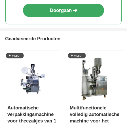
Doorgaan
Andere automaat
Verpakkingsverwerkende diensten
Geadviseerde Producten
Verpakkingsmateriaal
Gespesialiseerde productielijn
Automatische
Multifunctionele
verpakkingsmachine
volledig automatische
voor theezakjes van 1
machine voor het