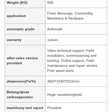
Weight (KG)
600
Food, Beverage, Commodity,
application
Machinery & Hardware
automatic grade
Automatic
warranty
1years
Video technical support, Field
installation, commissioning and
after-sales service
training, Online support, Field
provided
maintenance and repair service,
Free spare parts
dimension(l*w*h)
3663*1040*2015mm
Belangrijkste
Hoge nauwkeurigheid
verkooppunten
machinery test report
Provided