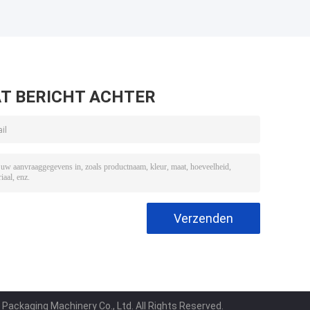
T BERICHT ACHTER
ckaging Machinery Co., Ltd. All Rights Reserved.