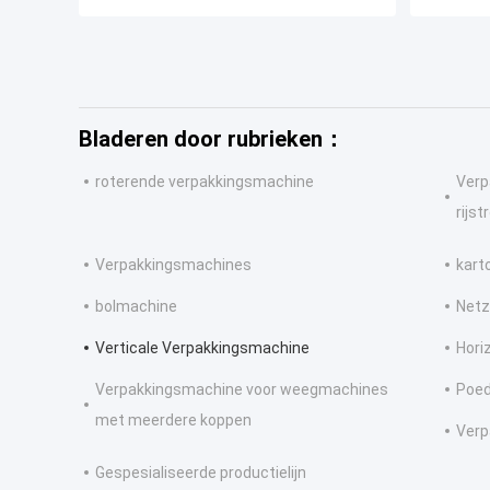
Bladeren door rubrieken：
roterende verpakkingsmachine
Verp
rijst
Verpakkingsmachines
kart
bolmachine
Netz
Verticale Verpakkingsmachine
Hori
Verpakkingsmachine voor weegmachines
Poed
met meerdere koppen
Verp
Gespesialiseerde productielijn