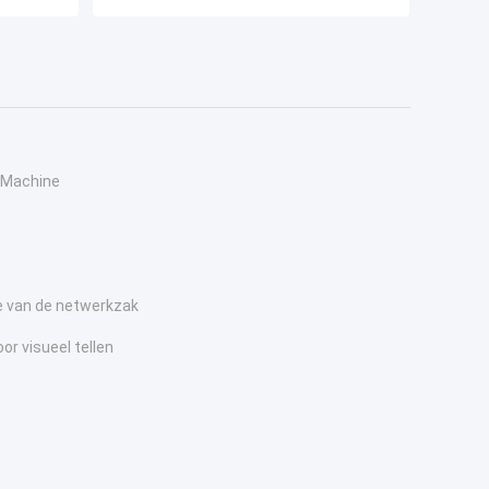
-Machine
 van de netwerkzak
r visueel tellen