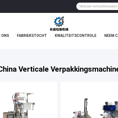
 ONS
FABRIEKSTOCHT
KWALITEITSCONTROLE
NEEM C
China Verticale Verpakkingsmachin