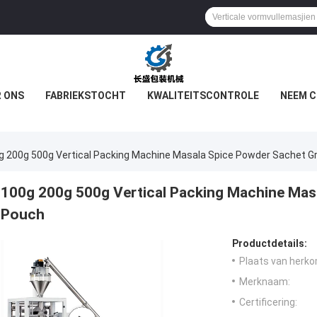
 ONS
FABRIEKSTOCHT
KWALITEITSCONTROLE
NEEM C
g 200g 500g Vertical Packing Machine Masala Spice Powder Sachet G
100g 200g 500g Vertical Packing Machine Mas
Pouch
Productdetails:
Plaats van herko
Merknaam:
Certificering: