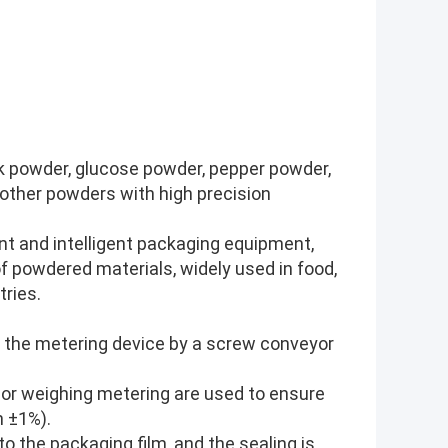
ilk powder, glucose powder, pepper powder,
other powders with high precision
nt and intelligent packaging equipment,
of powdered materials, widely used in food,
tries.
 the metering device by a screw conveyor
 or weighing metering are used to ensure
n ±1%).
nto the packaging film, and the sealing is