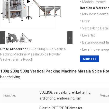
Modelnummer:
Betalen & Verzen
Min. bestelaantal
Prijs:
Verpakking Detail
Levertijd:
Betalingsconditi
Grote Afbeelding :
100g 200g 500g Vertical
Levering vermog
Packing Machine Masala Spice Powder
Contact
Sachet Grains Pouch
100g 200g 500g Vertical Packing Machine Masala Spice P
beschrijving
VULLING, verpakking, etikettering,
Functie:
Verpa
afdichting, embossing, lijm
Plastic, PET/PE ((Polyester