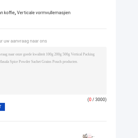
,
n koffie
Verticale vormvullemasjien
ur uw aanvraag naar ons
(
0
/ 3000)