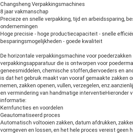
Changsheng Verpakkingsmachines
8 jaar vakmanschap
Precieze en snelle verpakking, tijd en arbeidssparing, 
ondernemingen
Hoge precisie - hoge productiecapaciteit - snelle efficiën
besparingsmogelijkheden - goede kwaliteit
De horizontale verpakkingsmachine voor poederzakken 
verpakkingsapparatuur die is ontworpen voor poedermate
geneesmiddelen, chemische stoffen,diervoeders en and
is dat het gebruik maakt van vooraf gemaakte zakken 
nemen, zakken openen, vullen, verzegelen, enz.aanzienlij
en vermindering van handmatige interventieHieronder v
informatie:
Kernfuncties en voordelen
Geautomatiseerd proces
Automatisch voltooien zakken, datum afdrukken, zakken
vormgeven en lossen, en het hele proces vereist geen 