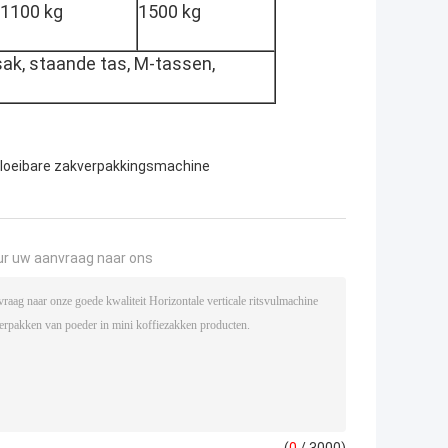
1100 kg
1500 kg
nsak, staande tas, M-tassen,
loeibare zakverpakkingsmachine
ur uw aanvraag naar ons