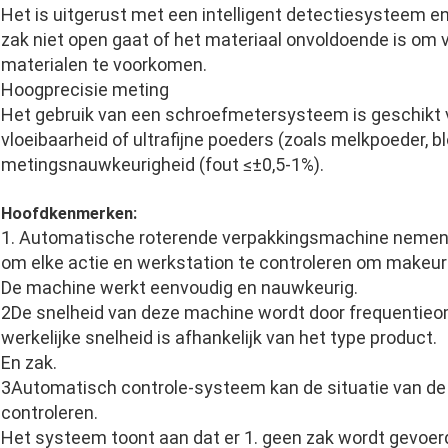
Het is uitgerust met een intelligent detectiesysteem 
zak niet open gaat of het materiaal onvoldoende is om v
materialen te voorkomen.
Hoogprecisie meting
Het gebruik van een schroefmetersysteem is geschikt 
vloeibaarheid of ultrafijne poeders (zoals melkpoeder, b
metingsnauwkeurigheid (fout ≤±0,5-1%).
Hoofdkenmerken:
1. Automatische roterende verpakkingsmachine nemen 
om elke actie en werkstation te controleren om makeu
De machine werkt eenvoudig en nauwkeurig.
2De snelheid van deze machine wordt door frequentieo
werkelijke snelheid is afhankelijk van het type product.
En zak.
3Automatisch controle-systeem kan de situatie van de z
controleren.
Het systeem toont aan dat er 1. geen zak wordt gevoerd,