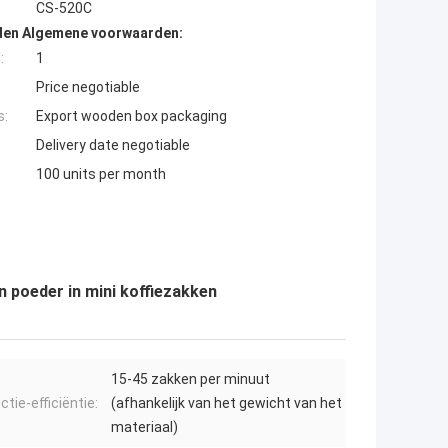
CS-520C
den Algemene voorwaarden:
:
1
Price negotiable
s:
Export wooden box packaging
Delivery date negotiable
100 units per month
n poeder in mini koffiezakken
15-45 zakken per minuut
tie-efficiëntie:
(afhankelijk van het gewicht van het
materiaal)