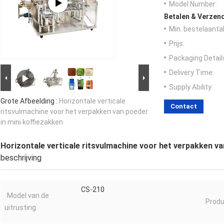
Model Number:
Betalen & Verzen
Min. bestelaantal
Prijs:
Packaging Detail
Delivery Time:
Supply Ability:
Grote Afbeelding :
Horizontale verticale
Contact
ritsvulmachine voor het verpakken van poeder
in mini koffiezakken
Horizontale verticale ritsvulmachine voor het verpakken va
beschrijving
CS-210
Model van de
Produc
uitrusting: