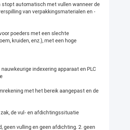
en stopt automatisch met vullen wanneer de
erspilling van verpakkingsmaterialen en -
voor poeders met een slechte
loem, kruiden, enz.), met een hoge
nauwkeurige indexering apparaat en PLC
re
mrekening met het bereik aangepast en de
ak, de vul- en afdichtingssituatie
 geen vulling en geen afdichting. 2. geen