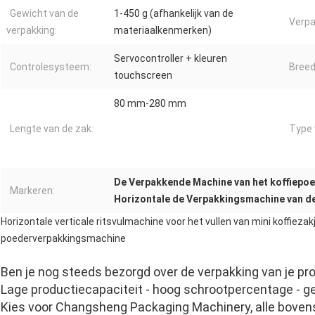
Gewicht van de
1-450 g (afhankelijk van de
Verpa
verpakking:
materiaalkenmerken)
Servocontroller + kleuren
Controlesysteem:
Breed
touchscreen
80 mm-280 mm
Lengte van de zak:
Type 
De Verpakkende Machine van het koffiepo
Markeren:
Horizontale de Verpakkingsmachine van d
Horizontale verticale ritsvulmachine voor het vullen van mini koffiez
poederverpakkingsmachine
Ben je nog steeds bezorgd over de verpakking van je p
Lage productiecapaciteit - hoog schrootpercentage - g
Kies voor Changsheng Packaging Machinery, alle bovens