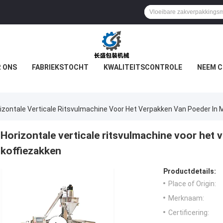
 ONS
FABRIEKSTOCHT
KWALITEITSCONTROLE
NEEM C
izontale Verticale Ritsvulmachine Voor Het Verpakken Van Poeder In M
Horizontale verticale ritsvulmachine voor het 
koffiezakken
Productdetails:
Place of Origin:
Merknaam:
Certificering: