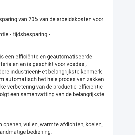
besparing van 70% van de arbeidskosten voor
tie - tijdsbesparing -
is een efficiënte en geautomatiseerde
rialen en is geschikt voor voedsel,
ere industrieënHet belangrijkste kenmerk
om automatisch het hele proces van zakken
ke verbetering van de productie-efficiëntie
olgt een samenvatting van de belangrijkste
 openen, vullen, warmte afdichten, koelen,
handmatige bediening.