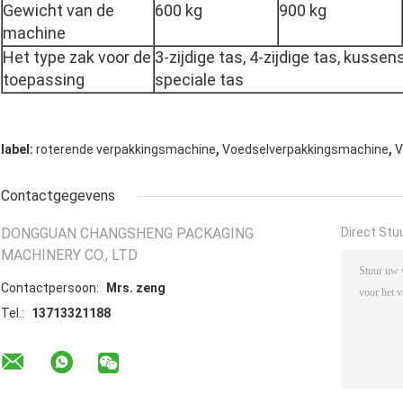
Gewicht van de
600 kg
900 kg
machine
Het type zak voor de
3-zijdige tas, 4-zijdige tas, kusse
toepassing
speciale tas
,
,
label:
roterende verpakkingsmachine
Voedselverpakkingsmachine
V
Contactgegevens
DONGGUAN CHANGSHENG PACKAGING
Direct Stu
MACHINERY CO., LTD
Contactpersoon:
Mrs. zeng
Tel.:
13713321188