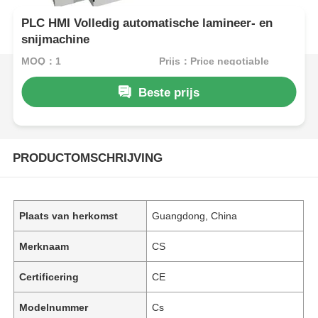
PLC HMI Volledig automatische lamineer- en
snijmachine
MOQ：1
Prijs：Price negotiable
Beste prijs
PRODUCTOMSCHRIJVING
Plaats van herkomst
Guangdong, China
Merknaam
CS
Certificering
CE
Modelnummer
Cs