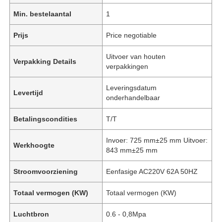
Min. bestelaantal
1
Prijs
Price negotiable
Uitvoer van houten
Verpakking Details
verpakkingen
Leveringsdatum
Levertijd
onderhandelbaar
Betalingscondities
T/T
Invoer: 725 mm±25 mm Uitvoer:
Werkhoogte
843 mm±25 mm
Stroomvoorziening
Eenfasige AC220V 62A 50HZ
Totaal vermogen (KW)
Totaal vermogen (KW)
Luchtbron
0.6 - 0,8Mpa