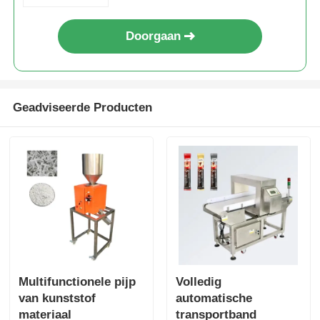
Doorgaan
Geadviseerde Producten
Multifunctionele pijp
Volledig
van kunststof
automatische
materiaal
transportband