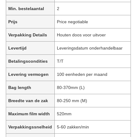
Min. bestelaantal
2
Prijs
Price negotiable
Verpakking Details
Houten doos voor uitvoer
Levertijd
Leveringsdatum onderhandelbaar
Betalingscondities
T/T
Levering vermogen
100 eenheden per maand
Bag length
80-370mm (L)
Breedte van de zak
80-250 mm (M)
Maximum film width
520mm
Verpakkingssnelheid
5-60 zakken/min