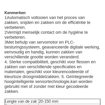
Andere automaat
Kenmerken
1Automatisch voltooien van het proces van
zakken, snijden en zakken om de efficiëntie te
Verpakkingsverwerkende diensten
verbeteren.
2Vermijd menselijk contact om de hygiëne te
verbeteren.
Verpakkingsmateriaal
3Met behulp van servomotor en PLC-
besturingssysteem, geavanceerde digitale werking,
eenvoudig en handig, kunnen zakken van
Gespesialiseerde productielijn
verschillende grootte worden veranderd.
4. Sterke compatibiliteit, geschikt voor flessen en
zakken van verschillende specificaties en
materialen, geschikt voor kleurencodeerde of
kleurloze droogmiddelzakken. 5. Geïntegreerde
hoogintelligente sensortechnologie,kan worden
gebruikt met of zonder met kleur gecodeerde
zakken.
Lengte van de zak
20-150 mm