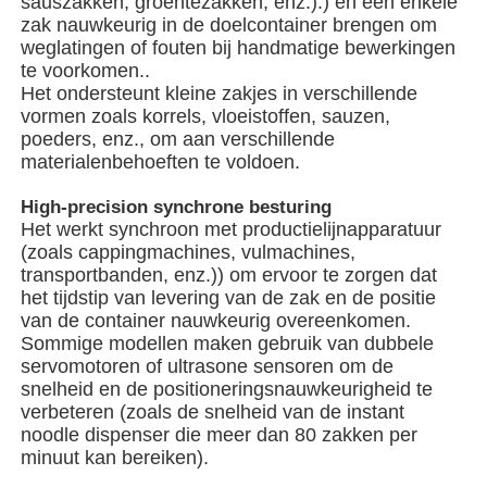
sauszakken, groentezakken, enz.).) en een enkele
zak nauwkeurig in de doelcontainer brengen om
weglatingen of fouten bij handmatige bewerkingen
Netzakverpakkingsmachine
te voorkomen..
Het ondersteunt kleine zakjes in verschillende
vormen zoals korrels, vloeistoffen, sauzen,
de verpakkingsmachine van de netwerkzak
poeders, enz., om aan verschillende
materialenbehoeften te voldoen.
Verticale Verpakkingsmachine
High-precision synchrone besturing
Het werkt synchroon met productielijnapparatuur
(zoals cappingmachines, vulmachines,
Horizontale Verpakkingsmachine
transportbanden, enz.)) om ervoor te zorgen dat
het tijdstip van levering van de zak en de positie
van de container nauwkeurig overeenkomen.
Verpakkingsmachine voor visueel tellen
Sommige modellen maken gebruik van dubbele
servomotoren of ultrasone sensoren om de
snelheid en de positioneringsnauwkeurigheid te
Verpakkingsmachine voor weegmachines met meerder
verbeteren (zoals de snelheid van de instant
noodle dispenser die meer dan 80 zakken per
minuut kan bereiken).
Poeder verpakkingsmachine