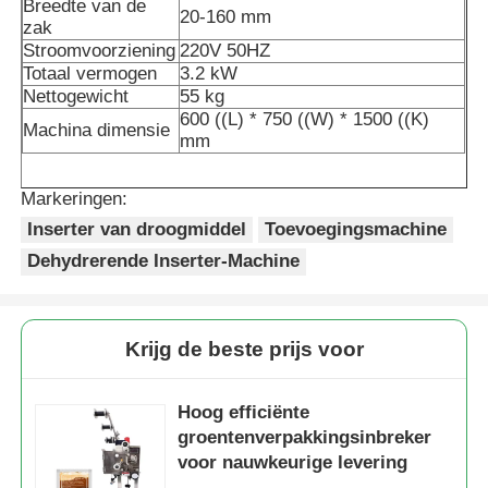
Breedte van de
20-160 mm
zak
Stroomvoorziening
220V 50HZ
Totaal vermogen
3.2 kW
Nettogewicht
55 kg
600 ((L) * 750 ((W) * 1500 ((K)
Machina dimensie
mm
Markeringen:
Inserter van droogmiddel
Toevoegingsmachine
Dehydrerende Inserter-Machine
Krijg de beste prijs voor
Hoog efficiënte
groentenverpakkingsinbreker
voor nauwkeurige levering