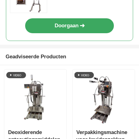
Doorgaan
Geadviseerde Producten
Deoxiderende
Verpakkingsmachine