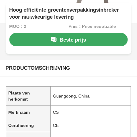
Hoog efficiënte groentenverpakkingsinbreker
voor nauwkeurige levering
MOQ：2
Prijs：Price negotiable
Beste prijs
PRODUCTOMSCHRIJVING
Plaats van
Guangdong, China
herkomst
Merknaam
CS
Certificering
CE