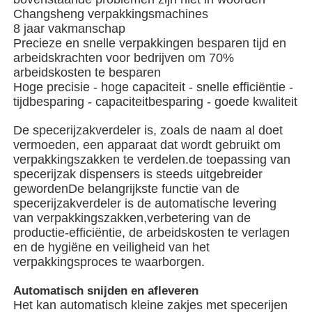
Changsheng verpakkingsmachines
8 jaar vakmanschap
Precieze en snelle verpakkingen besparen tijd en
arbeidskrachten voor bedrijven om 70%
arbeidskosten te besparen
Hoge precisie - hoge capaciteit - snelle efficiëntie -
tijdbesparing - capaciteitbesparing - goede kwaliteit
De specerijzakverdeler is, zoals de naam al doet
vermoeden, een apparaat dat wordt gebruikt om
verpakkingszakken te verdelen.de toepassing van
specerijzak dispensers is steeds uitgebreider
gewordenDe belangrijkste functie van de
specerijzakverdeler is de automatische levering
van verpakkingszakken,verbetering van de
Huis
productie-efficiëntie, de arbeidskosten te verlagen
en de hygiëne en veiligheid van het
verpakkingsproces te waarborgen.
Producten
Automatisch snijden en afleveren
Het kan automatisch kleine zakjes met specerijen
Video's