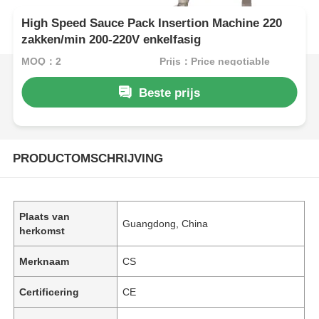
High Speed Sauce Pack Insertion Machine 220
zakken/min 200-220V enkelfasig
MOQ：2
Prijs：Price negotiable
Beste prijs
PRODUCTOMSCHRIJVING
Plaats van
Guangdong, China
herkomst
Merknaam
CS
Certificering
CE