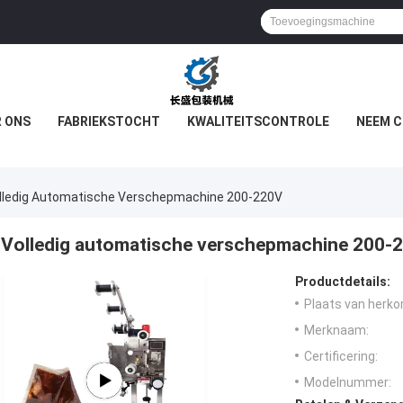
 ONS
FABRIEKSTOCHT
KWALITEITSCONTROLE
NEEM C
lledig Automatische Verschepmachine 200-220V
Volledig automatische verschepmachine 200-
Productdetails:
Plaats van herko
Merknaam:
Certificering:
Modelnummer: