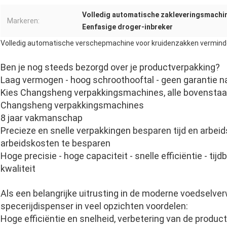
Volledig automatische zakleveringsmachi
Markeren:
Eenfasige droger-inbreker
Volledig automatische verschepmachine voor kruidenzakken vermind
Ben je nog steeds bezorgd over je productverpakking?
Laag vermogen - hoog schroothooftal - geen garantie n
Kies Changsheng verpakkingsmachines, alle bovenstaan
Changsheng verpakkingsmachines
8 jaar vakmanschap
Precieze en snelle verpakkingen besparen tijd en arbei
arbeidskosten te besparen
Hoge precisie - hoge capaciteit - snelle efficiëntie - ti
kwaliteit
Als een belangrijke uitrusting in de moderne voedselve
specerijdispenser in veel opzichten voordelen:
Hoge efficiëntie en snelheid, verbetering van de producti