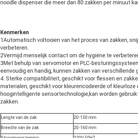
noodle dispenser die meer dan 80 zakken per minuut kan
Kenmerken
1Automatisch voltooien van het proces van zakken, snij
verbeteren.
2Vermijd menselijk contact om de hygiëne te verbetere
3Met behulp van servomotor en PLC-besturingssysteem,
eenvoudig en handig, kunnen zakken van verschillende 
4. Sterke compatibiliteit, geschikt voor flessen en zakk
materialen, geschikt voor kleurencodeerde of kleurloze
hoogintelligente sensortechnologie,kan worden gebruik
zakken.
Lengte van de zak
20-150 mm
Breedte van de zak
20-160 mm
Stroomvoorziening
220V 50HZ