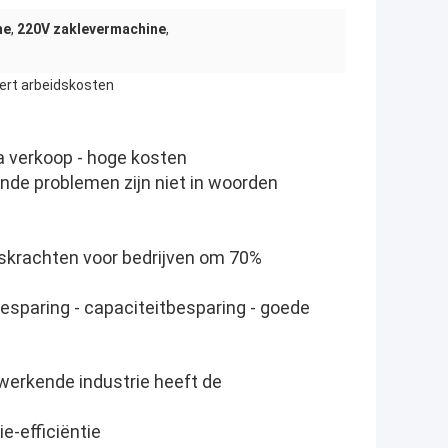
ne
,
220V zaklevermachine
,
ert arbeidskosten
a verkoop - hoge kosten
de problemen zijn niet in woorden
dskrachten voor bedrijven om 70%
jdbesparing - capaciteitbesparing - goede
rwerkende industrie heeft de
e-efficiëntie