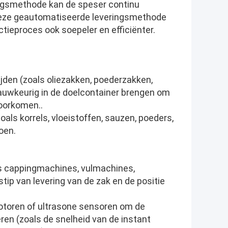
ningsmethode kan de speser continu
nDeze geautomatiseerde leveringsmethode
ctieproces ook soepeler en efficiënter.
jden (zoals oliezakken, poederzakken,
nauwkeurig in de doelcontainer brengen om
oorkomen..
als korrels, vloeistoffen, sauzen, poeders,
oen.
ls cappingmachines, vulmachines,
stip van levering van de zak en de positie
toren of ultrasone sensoren om de
ren (zoals de snelheid van de instant