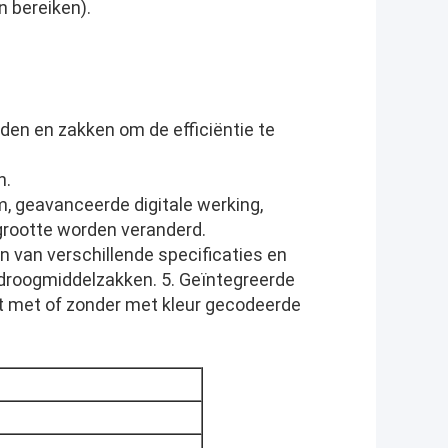
 bereiken).
den en zakken om de efficiëntie te
n.
 geavanceerde digitale werking,
grootte worden veranderd.
en van verschillende specificaties en
 droogmiddelzakken. 5. Geïntegreerde
t met of zonder met kleur gecodeerde