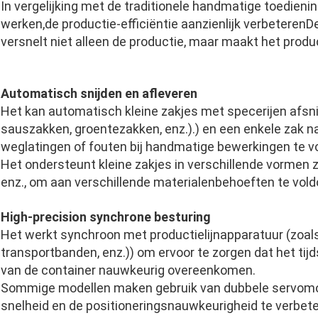
In vergelijking met de traditionele handmatige toedie
werken,de productie-efficiëntie aanzienlijk verbetere
versnelt niet alleen de productie, maar maakt het produ
Automatisch snijden en afleveren
Het kan automatisch kleine zakjes met specerijen afsni
sauszakken, groentezakken, enz.).) en een enkele zak 
weglatingen of fouten bij handmatige bewerkingen te v
Het ondersteunt kleine zakjes in verschillende vormen zo
enz., om aan verschillende materialenbehoeften te vold
High-precision synchrone besturing
Het werkt synchroon met productielijnapparatuur (zoa
transportbanden, enz.)) om ervoor te zorgen dat het tijd
van de container nauwkeurig overeenkomen.
Sommige modellen maken gebruik van dubbele servomo
snelheid en de positioneringsnauwkeurigheid te verbete