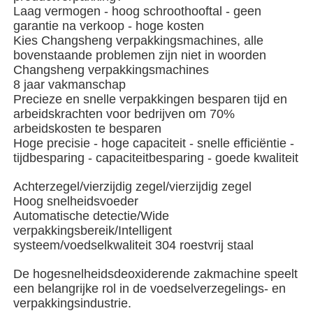
Laag vermogen - hoog schroothooftal - geen
garantie na verkoop - hoge kosten
Kies Changsheng verpakkingsmachines, alle
bovenstaande problemen zijn niet in woorden
Changsheng verpakkingsmachines
8 jaar vakmanschap
Precieze en snelle verpakkingen besparen tijd en
arbeidskrachten voor bedrijven om 70%
arbeidskosten te besparen
Hoge precisie - hoge capaciteit - snelle efficiëntie -
tijdbesparing - capaciteitbesparing - goede kwaliteit
Achterzegel/vierzijdig zegel/vierzijdig zegel
Hoog snelheidsvoeder
Automatische detectie/Wide
Huis
verpakkingsbereik/Intelligent
systeem/voedselkwaliteit 304 roestvrij staal
Producten
De hogesnelheidsdeoxiderende zakmachine speelt
een belangrijke rol in de voedselverzegelings- en
verpakkingsindustrie.
Video's