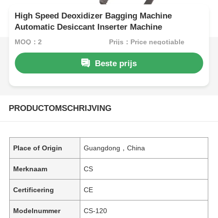
High Speed Deoxidizer Bagging Machine
Automatic Desiccant Inserter Machine
MOQ：2
Prijs：Price negotiable
Beste prijs
PRODUCTOMSCHRIJVING
Place of Origin
Guangdong，China
Merknaam
CS
Certificering
CE
Modelnummer
CS-120