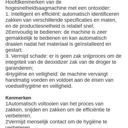
Hoofdkenmerken van de
hogesnelheidsaagmachine met een ontoxider:
1. Intelligent en efficiënt: automatisch identificeren
Over ons
zakken van verschillende specificaties en maten,
en de productiesnelheid is relatief snel;
2Eenvoudig te bedienen: de machine is zeer
Fabriekstocht
gemakkelijk te bedienen en kan automatisch
draaien nadat het materiaal is geïnstalleerd en
gestart;
Kwaliteitscontrole
3. Vermijd schade: er is geen zak snijproces om de
integriteit van de deoxidizer zak van de droger te
garanderen;
Neem contact met ons op
4Hygiëne en veiligheid: de machine vervangt
handmatig voeden en voldoet aan de eisen van
voedselhygiëne en veiligheid.
nieuws
Kenmerken
1Automatisch voltooien van het proces van
Gevallen
zakken, snijden en zakken om de efficiëntie te
verbeteren.
2Vermijd menselijk contact om de hygiëne te
roterende verpakkingsmachine
verbeteren.