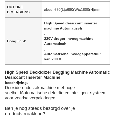
OUTLINE
about 650(L)x680(W)x1800(H)mm
DIMENSIONS
High Speed desiccant inserter
machine Automatisch
,
220V droger-invoegmachine
Hoog licht:
Automatisch
,
Automatische invoegapparatuur
van 200 V
High Speed Deoxidizer Bagging Machine Automatic
Desiccant Inserter Machine
beschrijving:
Deoxiderende zakmachine met hoge
snelheidAutomatische detectie en intelligent systeem
voor voedselverpakkingen
Ben je nog steeds bezorgd over je
productverpakking?