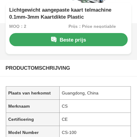
Lichtgewicht aangepaste kaart telmachine
0.1mm-3mm Kaartdikte Plastic
MOQ：2
Prijs：Price negotiable
Beste prijs
PRODUCTOMSCHRIJVING
Plaats van herkomst
Guangdong, China
Merknaam
CS
Certificering
CE
Model Number
CS-100