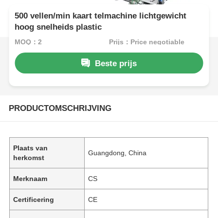
500 vellen/min kaart telmachine lichtgewicht
hoog snelheids plastic
MOQ：2
Prijs：Price negotiable
Beste prijs
PRODUCTOMSCHRIJVING
Plaats van
Guangdong, China
herkomst
Merknaam
CS
Certificering
CE