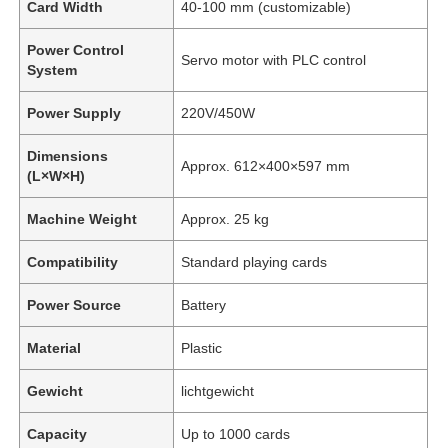
Card Width
40-100 mm (customizable)
Power Control
Servo motor with PLC control
System
Power Supply
220V/450W
Dimensions
Approx. 612×400×597 mm
(L×W×H)
Machine Weight
Approx. 25 kg
Compatibility
Standard playing cards
Power Source
Battery
Material
Plastic
Gewicht
lichtgewicht
Capacity
Up to 1000 cards