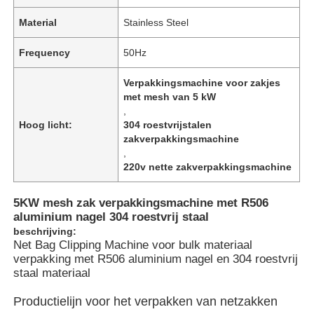
Material
Stainless Steel
Frequency
50Hz
Verpakkingsmachine voor zakjes
met mesh van 5 kW
,
Hoog licht:
304 roestvrijstalen
zakverpakkingsmachine
,
220v nette zakverpakkingsmachine
5KW mesh zak verpakkingsmachine met R506
aluminium nagel 304 roestvrij staal
Huis
beschrijving:
Net Bag Clipping Machine voor bulk materiaal
verpakking met R506 aluminium nagel en 304 roestvrij
Producten
staal materiaal
Productielijn voor het verpakken van netzakken
Video's