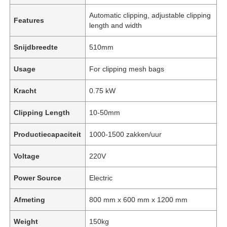
Automatic clipping, adjustable clipping
Features
length and width
Snijdbreedte
510mm
Usage
For clipping mesh bags
Kracht
0.75 kW
Clipping Length
10-50mm
Productiecapaciteit
1000-1500 zakken/uur
Voltage
220V
Power Source
Electric
Afmeting
800 mm x 600 mm x 1200 mm
Weight
150kg