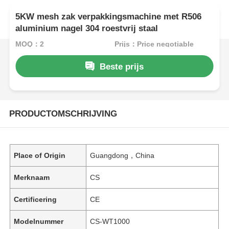
5KW mesh zak verpakkingsmachine met R506
aluminium nagel 304 roestvrij staal
MOQ：2
Prijs：Price negotiable
Beste prijs
PRODUCTOMSCHRIJVING
Place of Origin
Guangdong，China
Merknaam
CS
Certificering
CE
Modelnummer
CS-WT1000