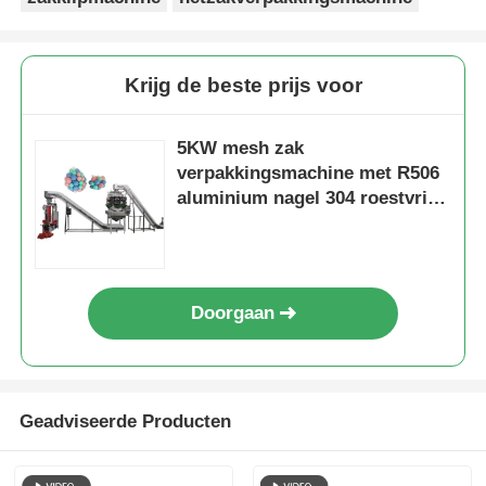
Andere automaat
Krijg de beste prijs voor
Verpakkingsverwerkende diensten
5KW mesh zak
verpakkingsmachine met R506
Verpakkingsmateriaal
aluminium nagel 304 roestvrij
staal
Gespesialiseerde productielijn
Doorgaan
Geadviseerde Producten