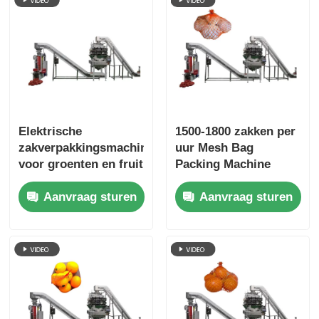
Elektrische
1500-1800 zakken per
zakverpakkingsmachine
uur Mesh Bag
voor groenten en fruit
Packing Machine
met netten
roestvrij staal 5KW
Aanvraag sturen
Aanvraag sturen