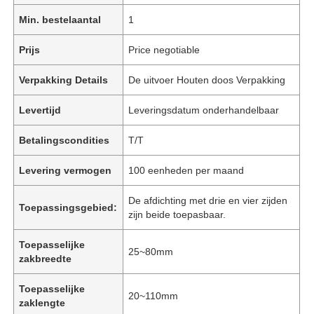
Min. bestelaantal
1
Prijs
Price negotiable
Verpakking Details
De uitvoer Houten doos Verpakking
Levertijd
Leveringsdatum onderhandelbaar
Betalingscondities
T/T
Levering vermogen
100 eenheden per maand
De afdichting met drie en vier zijden
Toepassingsgebied:
zijn beide toepasbaar.
Toepasselijke
25~80mm
zakbreedte
Toepasselijke
20~110mm
zaklengte