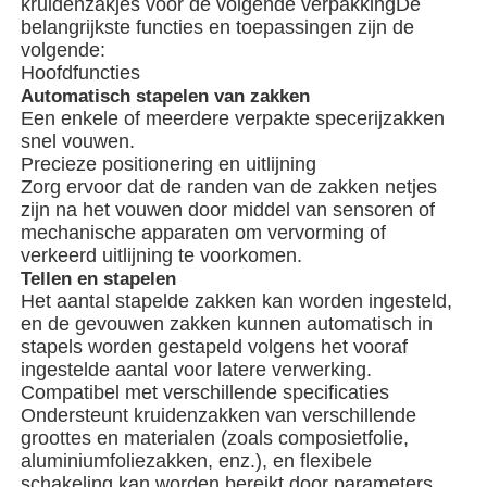
kruidenzakjes voor de volgende verpakkingDe
belangrijkste functies en toepassingen zijn de
volgende:
Hoofdfuncties
Automatisch stapelen van zakken
Een enkele of meerdere verpakte specerijzakken
snel vouwen.
Precieze positionering en uitlijning
Zorg ervoor dat de randen van de zakken netjes
zijn na het vouwen door middel van sensoren of
mechanische apparaten om vervorming of
verkeerd uitlijning te voorkomen.
Tellen en stapelen
Het aantal stapelde zakken kan worden ingesteld,
en de gevouwen zakken kunnen automatisch in
Huis
stapels worden gestapeld volgens het vooraf
ingestelde aantal voor latere verwerking.
Compatibel met verschillende specificaties
Producten
Ondersteunt kruidenzakken van verschillende
groottes en materialen (zoals composietfolie,
aluminiumfoliezakken, enz.), en flexibele
Video's
schakeling kan worden bereikt door parameters