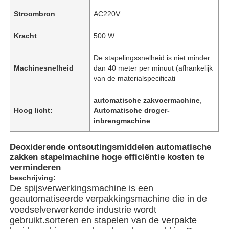
Stroombron
AC220V
Kracht
500 W
De stapelingssnelheid is niet minder
Machinesnelheid
dan 40 meter per minuut (afhankelijk
van de materialspecificati
automatische zakvoermachine
,
Hoog licht:
Automatische droger-
inbrengmachine
Deoxiderende ontsoutingsmiddelen automatische
zakken stapelmachine hoge efficiëntie kosten te
verminderen
beschrijving:
De spijsverwerkingsmachine is een
geautomatiseerde verpakkingsmachine die in de
voedselverwerkende industrie wordt
gebruikt.sorteren en stapelen van de verpakte