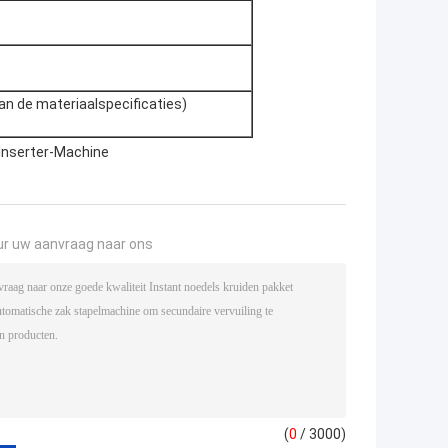
an de materiaalspecificaties)
Inserter-Machine
ur uw aanvraag naar ons
(
0
/ 3000)