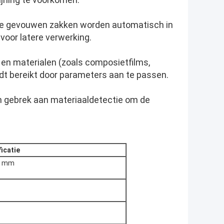
 de gevouwen zakken worden automatisch in
voor latere verwerking.
 en materialen (zoals composietfilms,
rdt bereikt door parameters aan te passen.
n gebrek aan materiaaldetectie om de
icatie
10 mm