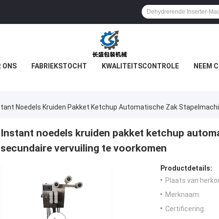
 ONS
FABRIEKSTOCHT
KWALITEITSCONTROLE
NEEM C
stant Noedels Kruiden Pakket Ketchup Automatische Zak Stapelmach
Instant noedels kruiden pakket ketchup autom
secundaire vervuiling te voorkomen
Productdetails:
Plaats van herko
Merknaam:
Certificering: