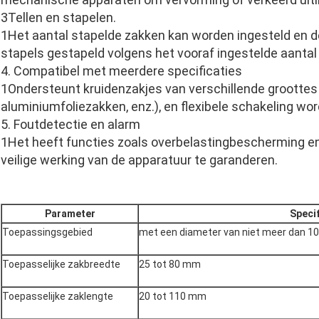
3Tellen en stapelen.
1Het aantal stapelde zakken kan worden ingesteld en
stapels gestapeld volgens het vooraf ingestelde aantal 
4. Compatibel met meerdere specificaties
1Ondersteunt kruidenzakjes van verschillende groottes
aluminiumfoliezakken, enz.), en flexibele schakeling wo
5. Foutdetectie en alarm
1Het heeft functies zoals overbelastingbescherming e
veilige werking van de apparatuur te garanderen.
Parameter
Specif
Toepassingsgebied
met een diameter van niet meer dan 
Toepasselijke zakbreedte
25 tot 80 mm
Toepasselijke zaklengte
20 tot 110 mm