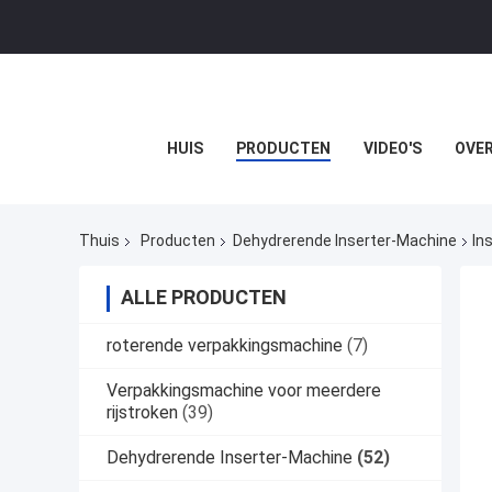
HUIS
PRODUCTEN
VIDEO'S
OVER
Thuis
Producten
Dehydrerende Inserter-Machine
In
ALLE PRODUCTEN
roterende verpakkingsmachine
(7)
Verpakkingsmachine voor meerdere
rijstroken
(39)
Dehydrerende Inserter-Machine
(52)