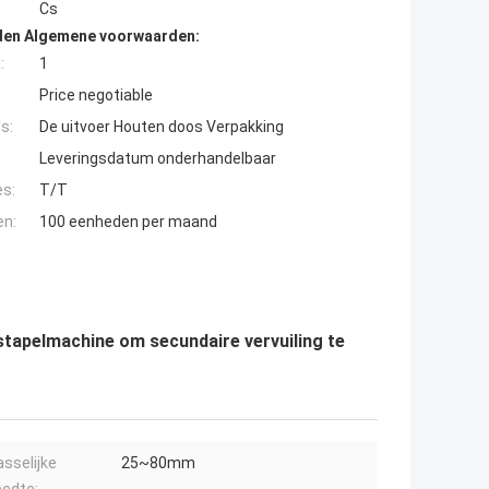
Cs
den Algemene voorwaarden:
:
1
Price negotiable
s:
De uitvoer Houten doos Verpakking
Leveringsdatum onderhandelbaar
es:
T/T
en:
100 eenheden per maand
stapelmachine om secundaire vervuiling te
sselijke
25~80mm