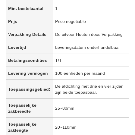
Min. bestelaantal
1
Prijs
Price negotiable
Verpakking Details
De uitvoer Houten doos Verpakking
Levertijd
Leveringsdatum onderhandelbaar
Betalingscondities
T/T
Levering vermogen
100 eenheden per maand
De afdichting met drie en vier zijden
Toepassingsgebied:
zijn beide toepasbaar.
Toepasselijke
25~80mm
zakbreedte
Toepasselijke
20~110mm
zaklengte